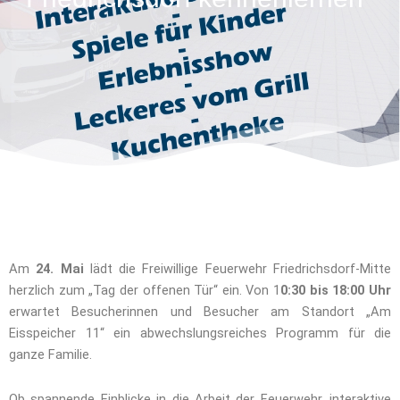
Am
24. Mai
lädt die Freiwillige Feuerwehr Friedrichsdorf-Mitte
herzlich zum „Tag der offenen Tür“ ein. Von 1
0:30 bis 18:00 Uhr
erwartet Besucherinnen und Besucher am Standort „Am
Eisspeicher 11“ ein abwechslungsreiches Programm für die
ganze Familie.
Ob spannende Einblicke in die Arbeit der Feuerwehr, interaktive